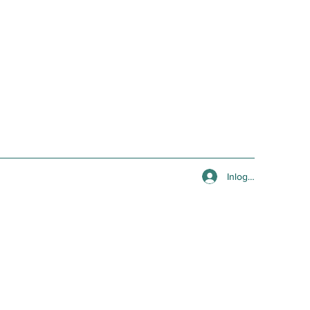
Inloggen