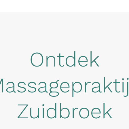
Ontdek
assageprakti
Zuidbroek