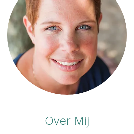
Over Mij